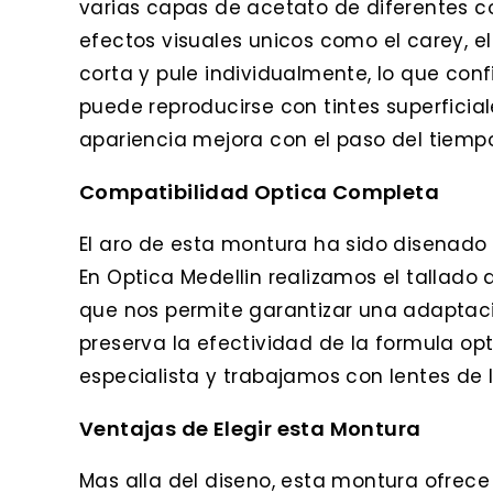
varias capas de acetato de diferentes co
efectos visuales unicos como el carey, 
corta y pule individualmente, lo que con
puede reproducirse con tintes superficia
apariencia mejora con el paso del tiemp
Compatibilidad Optica Completa
El aro de esta montura ha sido disenado p
En Optica Medellin realizamos el tallado d
que nos permite garantizar una adaptaci
preserva la efectividad de la formula op
especialista y trabajamos con lentes de
Ventajas de Elegir esta Montura
Mas alla del diseno, esta montura ofrece