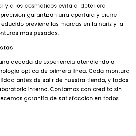
or y a los cosmeticos evita el deterioro
precision garantizan una apertura y cierre
reducido previene las marcas en la nariz y la
monturas mas pesadas.
istas
una decada de experiencia atendiendo a
cnologia optica de primera linea. Cada montura
idad antes de salir de nuestra tienda, y todos
aboratorio interno. Contamos con credito sin
ofrecemos garantia de satisfaccion en todos