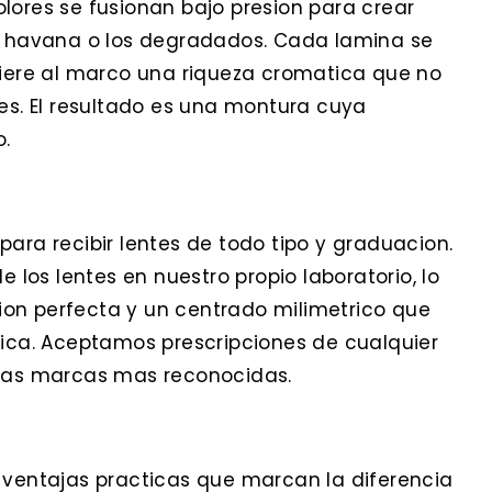
lores se fusionan bajo presion para crear
el havana o los degradados. Cada lamina se
fiere al marco una riqueza cromatica que no
les. El resultado es una montura cuya
o.
ara recibir lentes de todo tipo y graduacion.
e los lentes en nuestro propio laboratorio, lo
on perfecta y un centrado milimetrico que
tica. Aceptamos prescripciones de cualquier
 las marcas mas reconocidas.
 ventajas practicas que marcan la diferencia