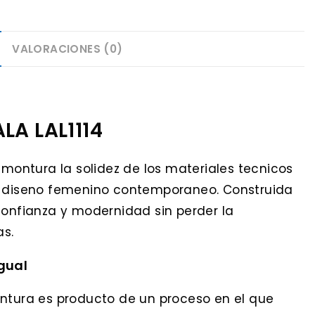
VALORACIONES (0)
LA LAL1114
 montura la solidez de los materiales tecnicos
un diseno femenino contemporaneo. Construida
confianza y modernidad sin perder la
as.
igual
ontura es producto de un proceso en el que