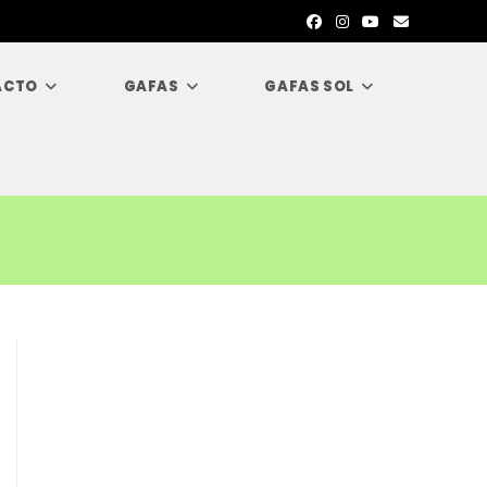
ACTO
GAFAS
GAFAS SOL