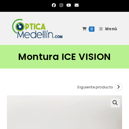
Ir
al
contenido
Menú
0
Montura ICE VISION
Siguiente producto