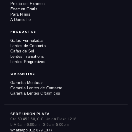
Precio del Examen
Examen Gratis
Para Ninos
A Domicilio
PRODUCTOS
Gafas Formuladas
Lentes de Contacto
Gafas de Sol
Lentes Transitions
Lentes Progresivos
GARANTIAS
Garantia Monturas
Garantia Lentes de Contacto
Garantia Lentes Oftalmicos
SEDE UNION PLAZA
Cra 50 #52-50, C.C. Union Plaza L218
L-V 9am–6:00pm · S 9am–5:00pm
WhatsApp 312 879 1377