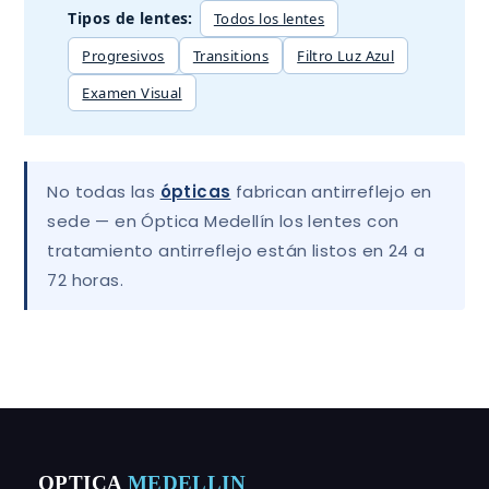
Tipos de lentes:
Todos los lentes
Progresivos
Transitions
Filtro Luz Azul
Examen Visual
No todas las
ópticas
fabrican antirreflejo en
sede — en Óptica Medellín los lentes con
tratamiento antirreflejo están listos en 24 a
72 horas.
OPTICA
MEDELLIN