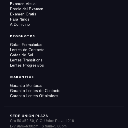
Examen Visual
Precio del Examen
Examen Gratis
Para Ninos
A Domicilio
PRODUCTOS
Gafas Formuladas
Lentes de Contacto
Gafas de Sol
Lentes Transitions
Lentes Progresivos
GARANTIAS
Garantia Monturas
Garantia Lentes de Contacto
Garantia Lentes Oftalmicos
SEDE UNION PLAZA
Cra 50 #52-50, C.C. Union Plaza L218
L-V 9am–6:00pm · S 9am–5:00pm