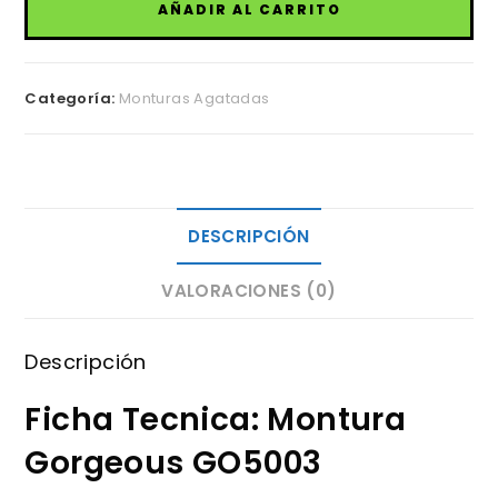
AÑADIR AL CARRITO
cantidad
Categoría:
Monturas Agatadas
DESCRIPCIÓN
VALORACIONES (0)
Descripción
Ficha Tecnica: Montura
Gorgeous GO5003