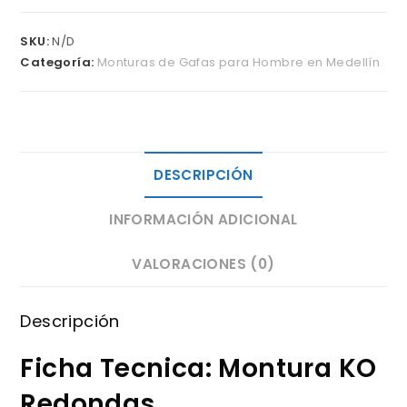
SKU:
N/D
Categoría:
Monturas de Gafas para Hombre en Medellín
DESCRIPCIÓN
INFORMACIÓN ADICIONAL
VALORACIONES (0)
Descripción
Ficha Tecnica: Montura KO
Redondas