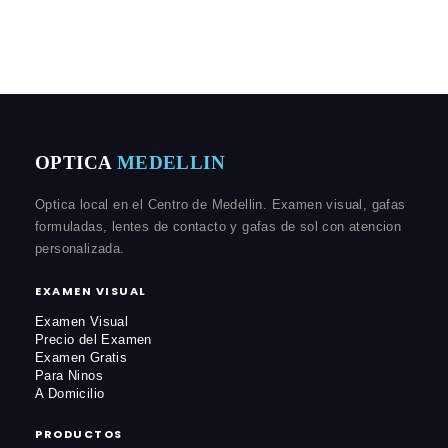
OPTICA
MEDELLIN
Optica local en el Centro de Medellin. Examen visual, gafas
formuladas, lentes de contacto y gafas de sol con atencion
personalizada.
EXAMEN VISUAL
Examen Visual
Precio del Examen
Examen Gratis
Para Ninos
A Domicilio
PRODUCTOS