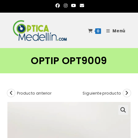
Ir
al
contenido
Menú
0
OPTIP OPT9009
Producto anterior
Siguiente producto