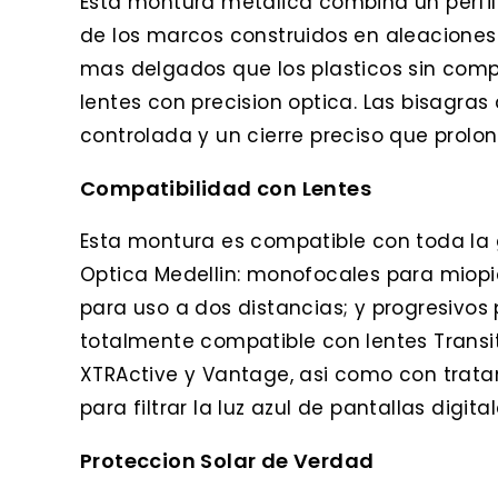
Esta montura metalica combina un perfil
de los marcos construidos en aleaciones 
mas delgados que los plasticos sin compr
lentes con precision optica. Las bisagra
controlada y un cierre preciso que prolon
Compatibilidad con Lentes
Esta montura es compatible con toda la 
Optica Medellin: monofocales para miopi
para uso a dos distancias; y progresivos 
totalmente compatible con lentes Transi
XTRActive y Vantage, asi como con tratam
para filtrar la luz azul de pantallas digital
Proteccion Solar de Verdad