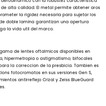
 aerodinamico con la robustez caracteristica
de alta calidad. El metal permite obtener aros
ometer la rigidez necesaria para sujetar los
s de doble lamina garantizan una apertura
ga la vida util del marco.
gama de lentes oftalmicos disponibles en
a, hipermetropia o astigmatismo; bifocales
para la correccion de la presbicia. Tambien es
tions fotocromatos en sus versiones Gen S,
ientos antirreflejo Crizal y Zeiss BlueGuard
es.