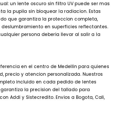
ual: un lente oscuro sin filtro UV puede ser mas
ta la pupila sin bloquear la radiacion. Estas
cado que garantiza la proteccion completa,
 deslumbramiento en superficies reflectantes.
alquier persona deberia llevar al salir a la
eferencia en el centro de Medellin para quienes
, precio y atencion personalizada. Nuestros
mpleto incluido en cada pedido de lentes
 garantiza la precision del tallado para
on Addi y Sistecredito. Envios a Bogota, Cali,