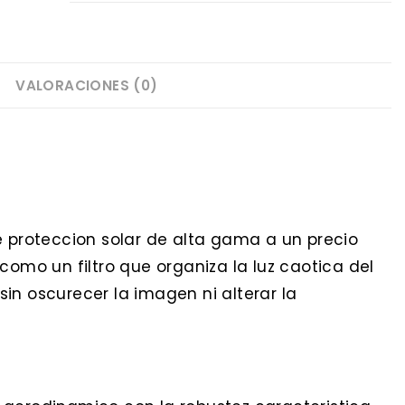
VALORACIONES (0)
e proteccion solar de alta gama a un precio
como un filtro que organiza la luz caotica del
in oscurecer la imagen ni alterar la