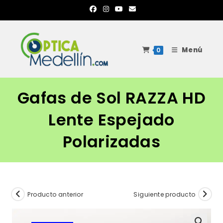
Ir
al
contenido
Menú
0
Gafas de Sol RAZZA HD
Lente Espejado
Polarizadas
Producto anterior
Siguiente producto