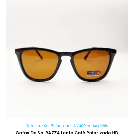
Gafas de Sol Polarizadas UV400 en Medellín
Gafas De Sol RAZZA Lente Café Polarizado HD