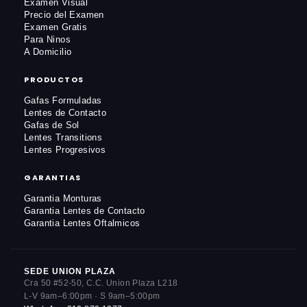
Examen Visual
Precio del Examen
Examen Gratis
Para Ninos
A Domicilio
PRODUCTOS
Gafas Formuladas
Lentes de Contacto
Gafas de Sol
Lentes Transitions
Lentes Progresivos
GARANTIAS
Garantia Monturas
Garantia Lentes de Contacto
Garantia Lentes Oftalmicos
SEDE UNION PLAZA
Cra 50 #52-50, C.C. Union Plaza L218
L-V 9am–6:00pm · S 9am–5:00pm