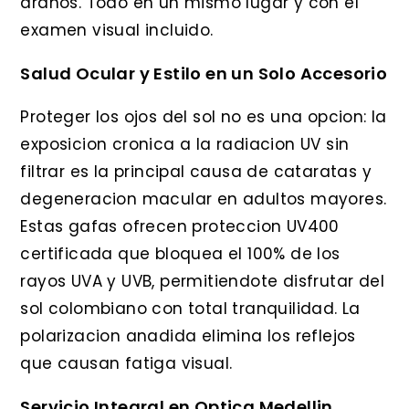
aranos. Todo en un mismo lugar y con el
examen visual incluido.
Salud Ocular y Estilo en un Solo Accesorio
Proteger los ojos del sol no es una opcion: la
exposicion cronica a la radiacion UV sin
filtrar es la principal causa de cataratas y
degeneracion macular en adultos mayores.
Estas gafas ofrecen proteccion UV400
certificada que bloquea el 100% de los
rayos UVA y UVB, permitiendote disfrutar del
sol colombiano con total tranquilidad. La
polarizacion anadida elimina los reflejos
que causan fatiga visual.
Servicio Integral en Optica Medellin