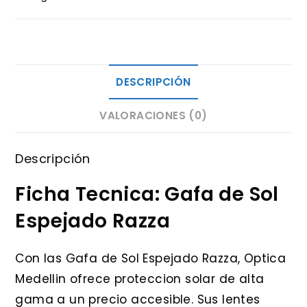
cantidad
DESCRIPCIÓN
VALORACIONES (0)
Descripción
Ficha Tecnica: Gafa de Sol
Espejado Razza
Con las Gafa de Sol Espejado Razza, Optica
Medellin ofrece proteccion solar de alta
gama a un precio accesible. Sus lentes