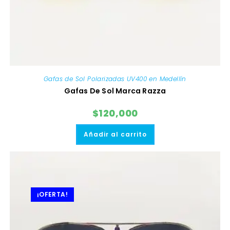
Gafas de Sol Polarizadas UV400 en Medellín
Gafas De Sol Marca Razza
$
120,000
Añadir al carrito
¡OFERTA!