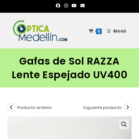
Ir
al
contenido
Menú
0
Gafas de Sol RAZZA
Lente Espejado UV400
Producto anterior
Siguiente producto