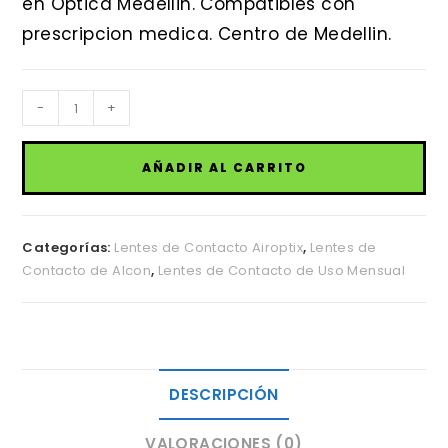
en Optica Medellin. Compatibles con
prescripcion medica. Centro de Medellin.
Air
-
+
Optix
Aqua
AÑADIR AL CARRITO
Alcon
cantidad
Categorías:
Lentes de Contacto Airoptix
,
Lentes de
Contacto de Alcon
,
Lentes de Contacto de Uso Mensual
DESCRIPCIÓN
VALORACIONES (0)