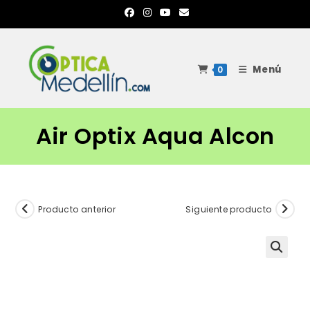
Ir
al
contenido
Menú
0
Air Optix Aqua Alcon
Producto anterior
Siguiente producto