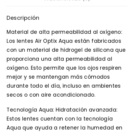
Descripción
Material de alta permeabilidad al oxígeno:
Los lentes Air Optix Aqua están fabricados
con un material de hidrogel de silicona que
proporciona una alta permeabilidad al
oxígeno. Esto permite que los ojos respiren
mejor y se mantengan más cómodos
durante todo el día, incluso en ambientes
secos o con aire acondicionado.
Tecnología Aqua: Hidratación avanzada:
Estos lentes cuentan con la tecnología
Aqua que ayuda a retener la humedad en