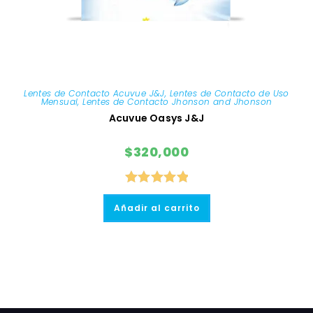
Lentes de Contacto Acuvue J&J
,
Lentes de Contacto de Uso
Mensual
,
Lentes de Contacto Jhonson and Jhonson
Acuvue Oasys J&J
$
320,000
Valorado
Añadir al carrito
con
5.00
de
5