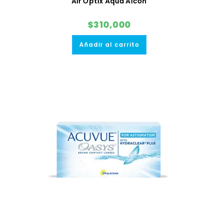
Air Optix Aqua Alcon
$
310,000
Añadir al carrito