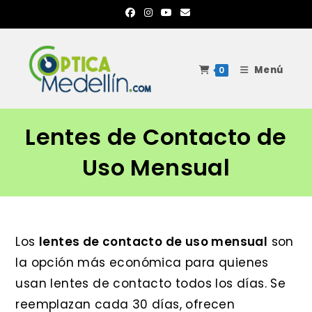
Ir
al
contenido
Menú
0
Lentes de Contacto de
Uso Mensual
Los
lentes de contacto de uso mensual
son
la opción más económica para quienes
usan lentes de contacto todos los días. Se
reemplazan cada 30 días, ofrecen