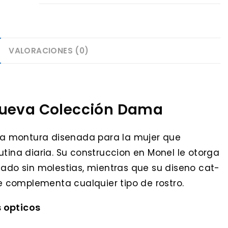
VALORACIONES (0)
Nueva Colección Dama
a montura disenada para la mujer que
utina diaria. Su construccion en Monel le otorga
gado sin molestias, mientras que su diseno cat-
 complementa cualquier tipo de rostro.
s opticos