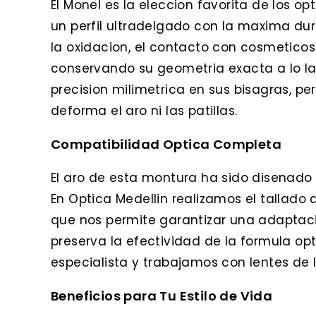
El Monel es la eleccion favorita de los 
un perfil ultradelgado con la maxima dura
la oxidacion, el contacto con cosmetico
conservando su geometria exacta a lo la
precision milimetrica en sus bisagras, p
deforma el aro ni las patillas.
Compatibilidad Optica Completa
El aro de esta montura ha sido disenado p
En Optica Medellin realizamos el tallado d
que nos permite garantizar una adaptaci
preserva la efectividad de la formula op
especialista y trabajamos con lentes de
Beneficios para Tu Estilo de Vida