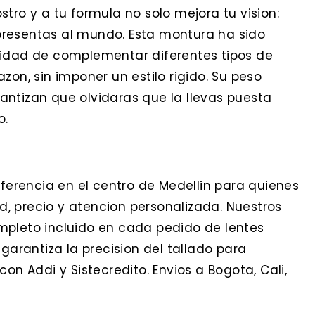
tro y a tu formula no solo mejora tu vision:
presentas al mundo. Esta montura ha sido
cidad de complementar diferentes tipos de
zon, sin imponer un estilo rigido. Su peso
antizan que olvidaras que la llevas puesta
o.
eferencia en el centro de Medellin para quienes
, precio y atencion personalizada. Nuestros
mpleto incluido en cada pedido de lentes
 garantiza la precision del tallado para
on Addi y Sistecredito. Envios a Bogota, Cali,