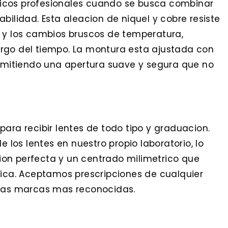
opticos profesionales cuando se busca combinar
bilidad. Esta aleacion de niquel y cobre resiste
s y los cambios bruscos de temperatura,
rgo del tiempo. La montura esta ajustada con
ermitiendo una apertura suave y segura que no
ara recibir lentes de todo tipo y graduacion.
e los lentes en nuestro propio laboratorio, lo
on perfecta y un centrado milimetrico que
tica. Aceptamos prescripciones de cualquier
 las marcas mas reconocidas.