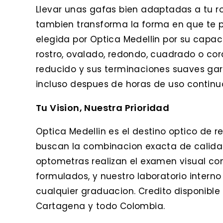
Llevar unas gafas bien adaptadas a tu ros
tambien transforma la forma en que te 
elegida por Optica Medellin por su capa
rostro, ovalado, redondo, cuadrado o cora
reducido y sus terminaciones suaves gar
incluso despues de horas de uso continu
Tu Vision, Nuestra Prioridad
Optica Medellin es el destino optico de r
buscan la combinacion exacta de calidad
optometras realizan el examen visual co
formulados, y nuestro laboratorio interno
cualquier graduacion. Credito disponible c
Cartagena y todo Colombia.