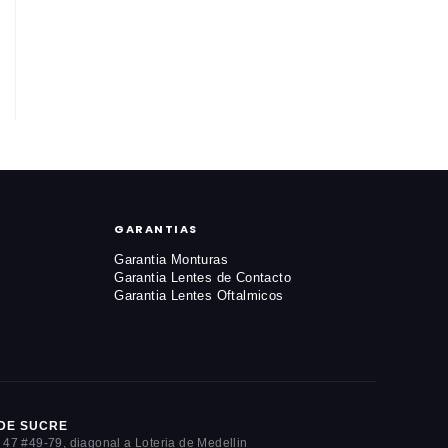
GARANTIAS
Garantia Monturas
Garantia Lentes de Contacto
Garantia Lentes Oftalmicos
DE SUCRE
 47 #49-79, diagonal a Loteria de Medellin