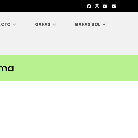
ACTO
GAFAS
GAFAS SOL
ama