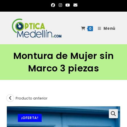
Ir
al
contenido
Menú
0
Montura de Mujer sin
Marco 3 piezas
Producto anterior
¡OFERTA!