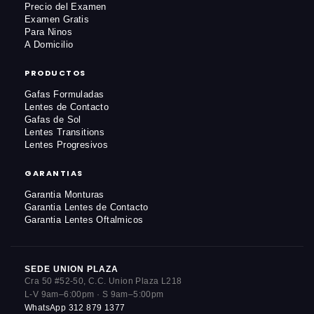
Precio del Examen
Examen Gratis
Para Ninos
A Domicilio
PRODUCTOS
Gafas Formuladas
Lentes de Contacto
Gafas de Sol
Lentes Transitions
Lentes Progresivos
GARANTIAS
Garantia Monturas
Garantia Lentes de Contacto
Garantia Lentes Oftalmicos
SEDE UNION PLAZA
Cra 50 #52-50, C.C. Union Plaza L218
L-V 9am–6:00pm · S 9am–5:00pm
WhatsApp 312 879 1377