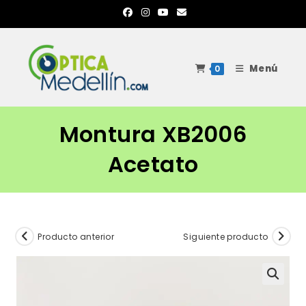
Ir
al
contenido
Menú
0
Montura XB2006
Acetato
Producto anterior
Siguiente producto