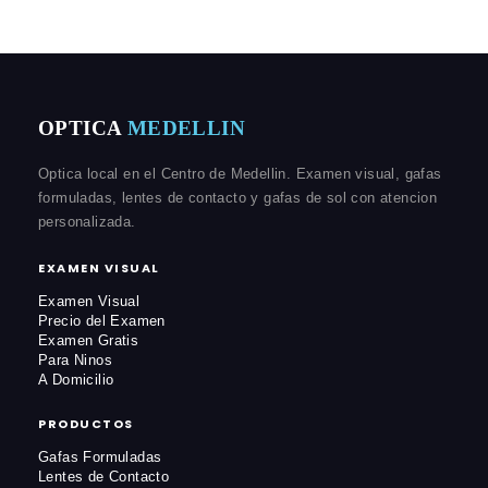
OPTICA
MEDELLIN
Optica local en el Centro de Medellin. Examen visual, gafas
formuladas, lentes de contacto y gafas de sol con atencion
personalizada.
EXAMEN VISUAL
Examen Visual
Precio del Examen
Examen Gratis
Para Ninos
A Domicilio
PRODUCTOS
Gafas Formuladas
Lentes de Contacto