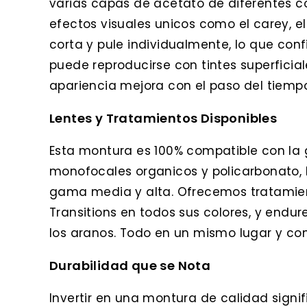
varias capas de acetato de diferentes co
efectos visuales unicos como el carey, 
corta y pule individualmente, lo que con
puede reproducirse con tintes superficia
apariencia mejora con el paso del tiemp
Lentes y Tratamientos Disponibles
Esta montura es 100% compatible con la 
monofocales organicos y policarbonato, bi
gama media y alta. Ofrecemos tratamientos
Transitions en todos sus colores, y endur
los aranos. Todo en un mismo lugar y con
Durabilidad que se Nota
Invertir en una montura de calidad signi