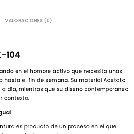
VALORACIONES (0)
K-104
sando en el hombre activo que necesita unas
 hasta el fin de semana. Su material Acetato
dia a dia, mientras que su diseno contemporaneo
r contexto.
igual
ontura es producto de un proceso en el que