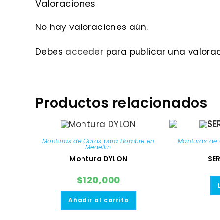
Valoraciones
No hay valoraciones aún.
Debes
acceder
para publicar una valorac
Productos relacionados
Monturas de Gafas para Hombre en
Monturas de 
Medellín
Montura DYLON
SER
$
120,000
Añadir al carrito