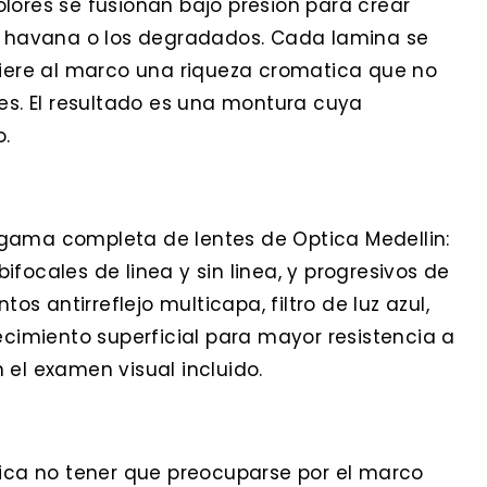
lores se fusionan bajo presion para crear
el havana o los degradados. Cada lamina se
fiere al marco una riqueza cromatica que no
les. El resultado es una montura cuya
o.
gama completa de lentes de Optica Medellin:
focales de linea y sin linea, y progresivos de
 antirreflejo multicapa, filtro de luz azul,
ecimiento superficial para mayor resistencia a
 el examen visual incluido.
fica no tener que preocuparse por el marco