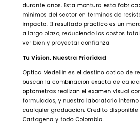
durante anos. Esta montura esta fabrica
minimos del sector en terminos de resiste
impacto. El resultado practico es un ma
a largo plazo, reduciendo los costos tota
ver bien y proyectar confianza.
Tu Vision, Nuestra Prioridad
Optica Medellin es el destino optico de r
buscan la combinacion exacta de calidad
optometras realizan el examen visual co
formulados, y nuestro laboratorio interno
cualquier graduacion. Credito disponible c
Cartagena y todo Colombia.