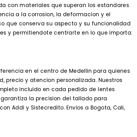
da con materiales que superan los estandares
ncia a la corrosion, la deformacion y el
rco que conserva su aspecto y su funcionalidad
les y permitiendote centrarte en lo que importa:
eferencia en el centro de Medellin para quienes
, precio y atencion personalizada. Nuestros
mpleto incluido en cada pedido de lentes
 garantiza la precision del tallado para
on Addi y Sistecredito. Envios a Bogota, Cali,