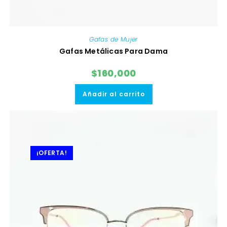
Gafas de Mujer
Gafas Metálicas Para Dama
$
160,000
Añadir al carrito
¡OFERTA!