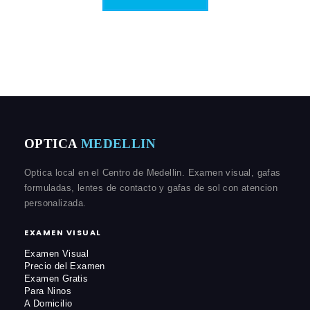
OPTICA
MEDELLIN
Optica local en el Centro de Medellin. Examen visual, gafas
formuladas, lentes de contacto y gafas de sol con atencion
personalizada.
EXAMEN VISUAL
Examen Visual
Precio del Examen
Examen Gratis
Para Ninos
A Domicilio