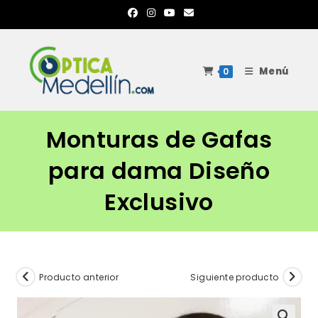
Ir
al
contenido
Menú
0
Monturas de Gafas
para dama Diseño
Exclusivo
Producto anterior
Siguiente producto