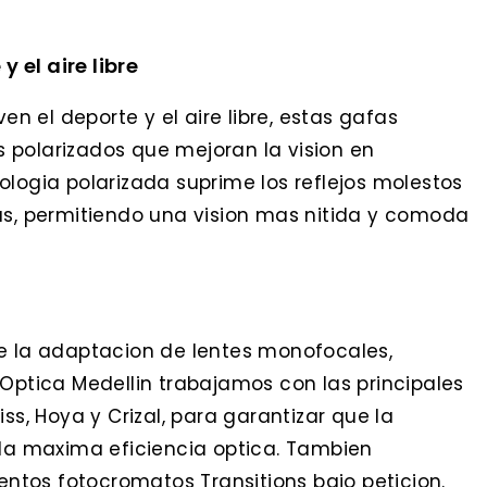
 el aire libre
 el deporte y el aire libre, estas gafas
 polarizados que mejoran la vision en
ologia polarizada suprime los reflejos molestos
as, permitiendo una vision mas nitida y comoda
te la adaptacion de lentes monofocales,
 Optica Medellin trabajamos con las principales
ss, Hoya y Crizal, para garantizar que la
 la maxima eficiencia optica. Tambien
ientos fotocromatos Transitions bajo peticion.