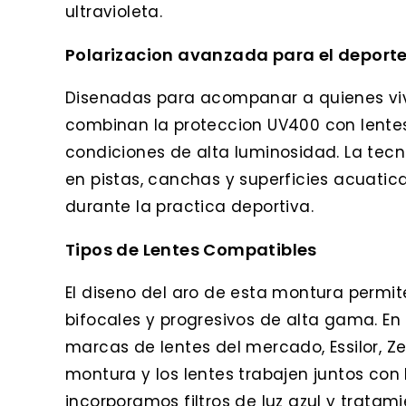
ultravioleta.
Polarizacion avanzada para el deporte y
Disenadas para acompanar a quienes viven
combinan la proteccion UV400 con lentes
condiciones de alta luminosidad. La tecn
en pistas, canchas y superficies acuatic
durante la practica deportiva.
Tipos de Lentes Compatibles
El diseno del aro de esta montura permi
bifocales y progresivos de alta gama. En
marcas de lentes del mercado, Essilor, Zei
montura y los lentes trabajen juntos con
incorporamos filtros de luz azul y tratam