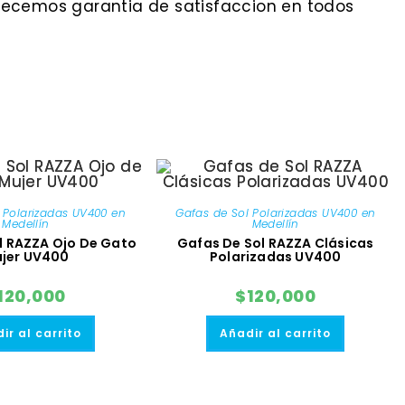
ofrecemos garantia de satisfaccion en todos
 Polarizadas UV400 en
Gafas de Sol Polarizadas UV400 en
Medellín
Medellín
l RAZZA Ojo De Gato
Gafas De Sol RAZZA Clásicas
jer UV400
Polarizadas UV400
120,000
$
120,000
ir al carrito
Añadir al carrito