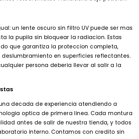
ual: un lente oscuro sin filtro UV puede ser mas
ta la pupila sin bloquear la radiacion. Estas
cado que garantiza la proteccion completa,
 deslumbramiento en superficies reflectantes.
alquier persona deberia llevar al salir a la
istas
una decada de experiencia atendiendo a
cnologia optica de primera linea. Cada montura
idad antes de salir de nuestra tienda, y todos
aboratorio interno. Contamos con credito sin