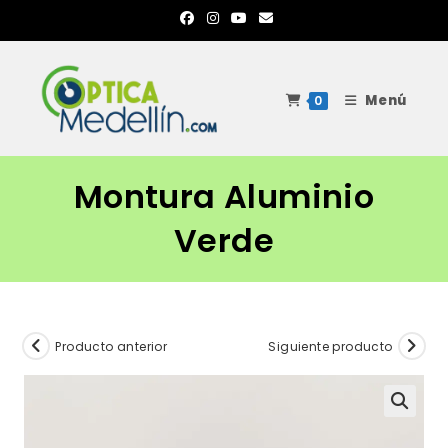
Ir
al
contenido
Menú
0
Montura Aluminio
Verde
Producto anterior
Siguiente producto