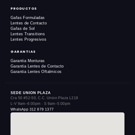
PRODUCTOS
Gafas Formuladas
Lentes de Contacto
Gafas de Sol
Lentes Transitions
Lentes Progresivos
GARANTIAS
Garantia Monturas
Garantia Lentes de Contacto
Garantia Lentes Oftalmicos
SEDE UNION PLAZA
Cra 50 #52-50, C.C. Union Plaza L218
L-V 9am–6:00pm · S 9am–5:00pm
WhatsApp 312 879 1377