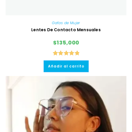
Gafas de Mujer
Lentes De Contacto Mensuales
$
135,000
Valorado
Añadir al carrito
con
5.00
de
5