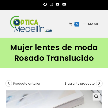
Ir
al
contenido
Menú
0
Mujer lentes de moda
Rosado Translucido
Producto anterior
Siguiente producto