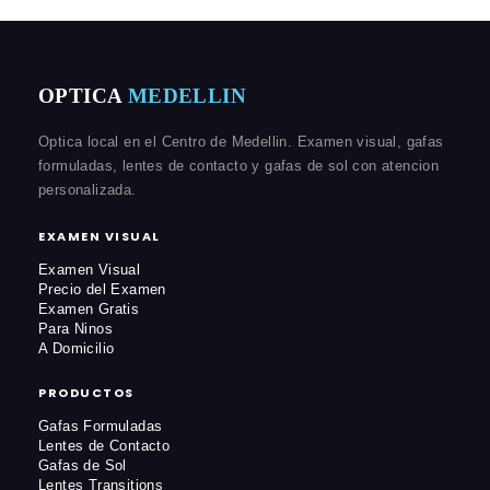
OPTICA
MEDELLIN
Optica local en el Centro de Medellin. Examen visual, gafas
formuladas, lentes de contacto y gafas de sol con atencion
personalizada.
EXAMEN VISUAL
Examen Visual
Precio del Examen
Examen Gratis
Para Ninos
A Domicilio
PRODUCTOS
Gafas Formuladas
Lentes de Contacto
Gafas de Sol
Lentes Transitions