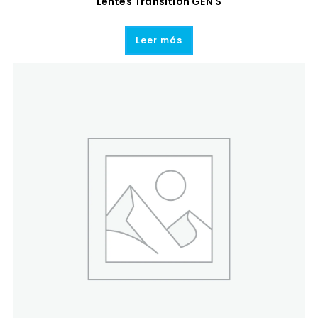
Lentes Transition GEN S
Leer más