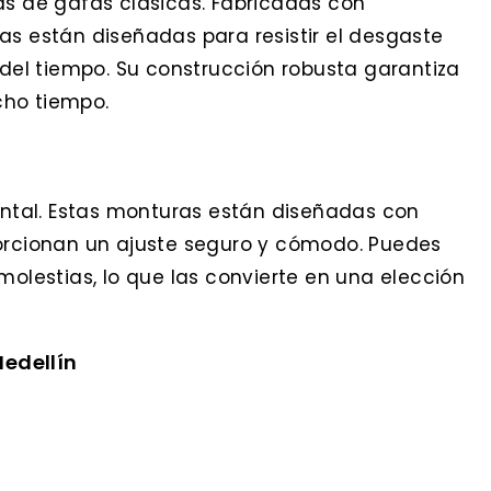
as de gafas clásicas. Fabricadas con
as están diseñadas para resistir el desgaste
 del tiempo. Su construcción robusta garantiza
cho tiempo.
tal. Estas monturas están diseñadas con
porcionan un ajuste seguro y cómodo. Puedes
molestias, lo que las convierte en una elección
edellín