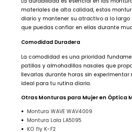
La durabilidad es esencial en las montur
materiales de alta calidad, estas montur
diario y mantener su atractivo a lo largo
que puedas confiar en ellas durante mu
Comodidad Duradera
La comodidad es una prioridad fundamen
patillas y almohadillas nasales que pro
llevarlas durante horas sin experimentar 
ideal para tu rutina diaria.
Otras Monturas para Mujer en Óptica M
Montura WAVE WAV4009
Montura Lala LA5095
KO fly K-F2