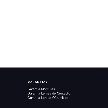
GARANTIAS
Garantia Monturas
Garantia Lentes de Contacto
Garantia Lentes Oftalmicos