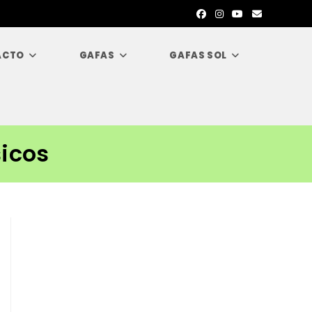
ACTO
GAFAS
GAFAS SOL
sicos