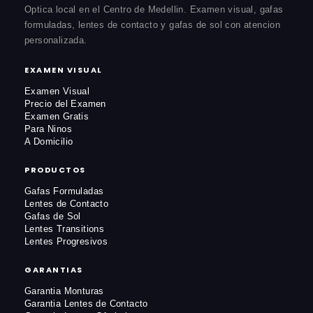
Optica local en el Centro de Medellin. Examen visual, gafas
formuladas, lentes de contacto y gafas de sol con atencion
personalizada.
EXAMEN VISUAL
Examen Visual
Precio del Examen
Examen Gratis
Para Ninos
A Domicilio
PRODUCTOS
Gafas Formuladas
Lentes de Contacto
Gafas de Sol
Lentes Transitions
Lentes Progresivos
GARANTIAS
Garantia Monturas
Garantia Lentes de Contacto