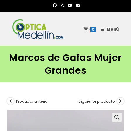
Ir
al
contenido
Menú
0
Marcos de Gafas Mujer
Grandes
Producto anterior
Siguiente producto