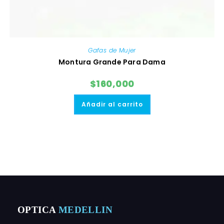
Gafas de Mujer
Montura Grande Para Dama
$
160,000
Añadir al carrito
OPTICA
MEDELLIN