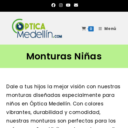
Ir
al
contenido
Menú
0
Monturas Niñas
Dale a tus hijos la mejor visión con nuestras
monturas diseñadas especialmente para
niños en Óptica Medellín. Con colores
vibrantes, durabilidad y comodidad,
nuestras monturas son perfectas para los