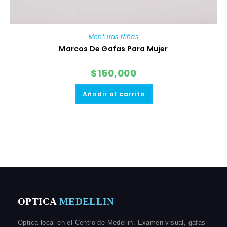
Monturas Niñas
Marcos De Gafas Para Mujer
$
150,000
Añadir al carrito
OPTICA
MEDELLIN
Optica local en el Centro de Medellin. Examen visual, gafas